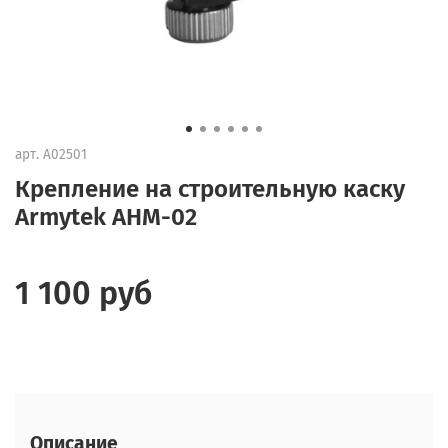
арт.
A02501
Крепление на строительную каску
Armytek AHM-02
1 100 руб
Описание