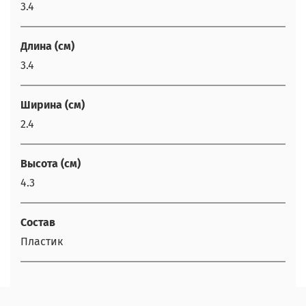
3.4
Длина (см)
3.4
Ширина (см)
2.4
Высота (см)
4.3
Состав
Пластик