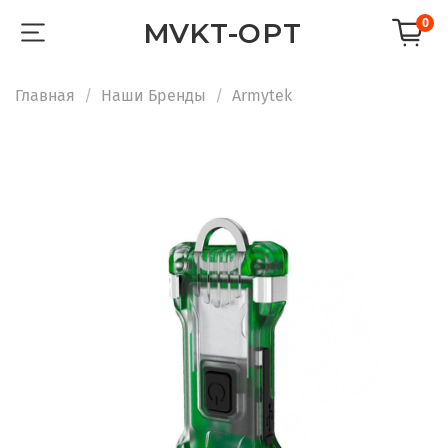
0
MVKT-OPT
Главная
Наши Бренды
Armytek