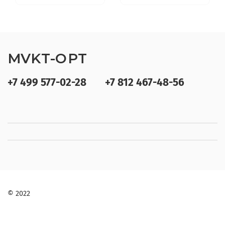
MVKT-OPT
+7 499 577-02-28
+7 812 467-48-56
© 2022