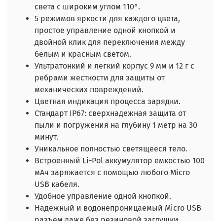
света с широким углом 110°.
5 режимов яркости для каждого цвета,
простое управление одной кнопкой и
двойной клик для переключения между
белым и красным светом.
Ультратонкий и легкий корпус 9 мм и 12 г с
ребрами жесткости для защиты от
механических повреждений.
Цветная индикация процесса зарядки.
Стандарт IP67: сверхнадежная защита от
пыли и погружения на глубину 1 метр на 30
минут.
Уникальное полностью светящееся тело.
Встроенный Li-Pol аккумулятор емкостью 100
мАч заряжается с помощью любого Micro
USB кабеля.
Удобное управление одной кнопкой.
Надежный и водонепроницаемый Micro USB
разъем даже без резиновой заглушки.