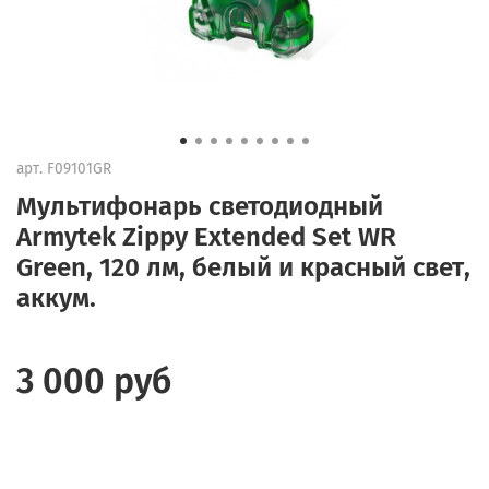
арт.
F09101GR
Мультифонарь светодиодный
Armytek Zippy Extended Set WR
Green, 120 лм, белый и красный свет,
аккум.
3 000 руб