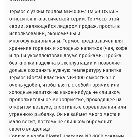
Термос с узким горлом NВ-1000-2 ТМ «BIOSTAL»
относится к классической серии. Термосы этой
серии, являющейся лидером продаж, просты в
использовании, экономичны и
многофункциональны. Термос предназначен для
хранения горячих и холодных напитков (чая, кофе
и пр.) и укомплектован двумя пробками. Пробка
без кнопки надёжна в эксплуатации и позволяет
дольше сохранять нужную температуру напитка.
Термос Biostal Классика NB-1000 емкостью 1 л
очень удобен, чтобы взять с собой горячие или
холодные напитки на какое-нибудь не слишком
продолжительное мероприятие, проходящее на
открытом воздухе, спортивные соревнования или
утреннюю рыбалку. Он не займет много места и
мало весит, поэтому не слишком обременит
своего владельца.
Корпус и колба Biostal Классика NB-1000 сделаны