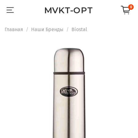
0
MVKT-OPT
Главная
Наши Бренды
Biostal