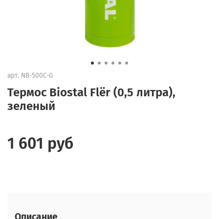
арт.
NB-500C-G
Термос Biostal Flër (0,5 литра),
зеленый
1 601 руб
Описание