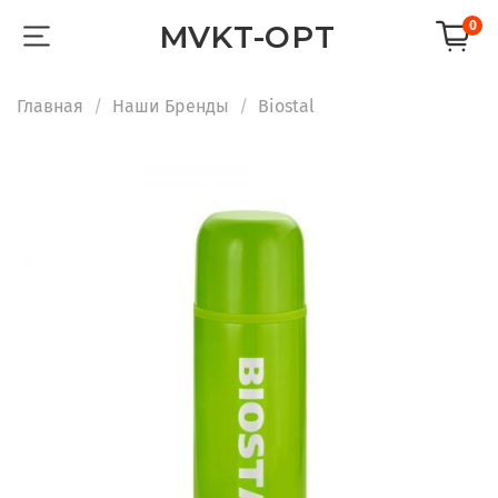
0
MVKT-OPT
Главная
Наши Бренды
Biostal