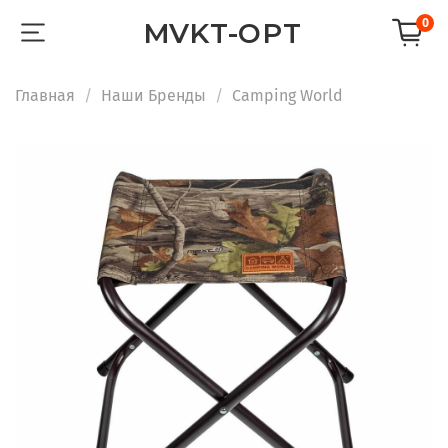
0
MVKT-OPT
Главная
Наши Бренды
Camping World