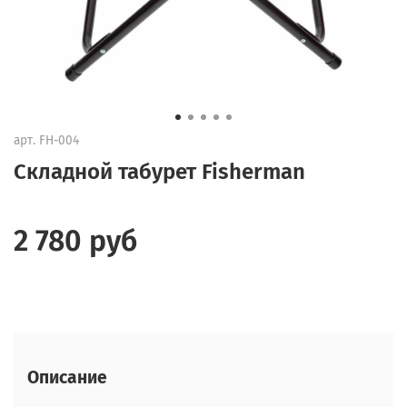
арт.
FH-004
Cкладной табурет Fisherman
2 780 руб
Описание