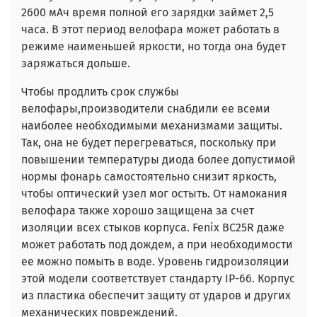
2600 мАч время полной его зарядки займет 2,5
часа. В этот период велофара может работать в
режиме наименьшей яркости, но тогда она будет
заряжаться дольше.
Чтобы продлить срок службы
велофары,производители снабдили ее всеми
наиболее необходимыми механизмами защиты.
Так, она не будет перегреваться, поскольку при
повышении температуры диода более допустимой
нормы фонарь самостоятельно снизит яркость,
чтобы оптический узел мог остыть. От намокания
велофара также хорошо защищена за счет
изоляции всех стыков корпуса. Fenix BC25R даже
может работать под дождем, а при необходимости
ее можно помыть в воде. Уровень гидроизоляции
этой модели соответствует стандарту IP-66. Корпус
из пластика обеспечит защиту от ударов и других
механических повреждений.