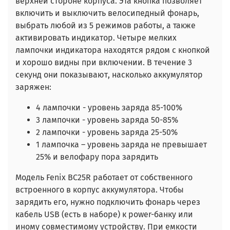
верхней стороне корпуса. Эта кнопка позволяет
включить и выключить велосипедный фонарь,
выбрать любой из 5 режимов работы, а также
активировать индикатор. Четыре мелких
лампочки индикатора находятся рядом с кнопкой
и хорошо видны при включении. В течение 3
секунд они показывают, насколько аккумулятор
заряжен:
4 лампочки - уровень заряда 85-100%
3 лампочки - уровень заряда 50-85%
2 лампочки - уровень заряда 25-50%
1 лампочка – уровень заряда не превышает
25% и велофару пора зарядить
Модель Fenix BC25R работает от собственного
встроенного в корпус аккумулятора. Чтобы
зарядить его, нужно подключить фонарь через
кабель USB (есть в наборе) к power-банку или
иному совместимому устройству. При емкости