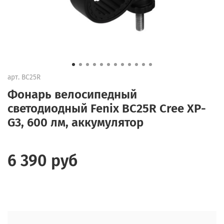
арт.
BC25R
Фонарь велосипедный
светодиодный Fenix BC25R Cree XP-
G3, 600 лм, аккумулятор
6 390 руб