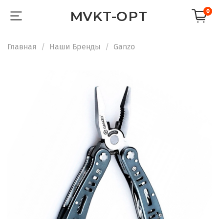
0
MVKT-OPT
Главная
Наши Бренды
Ganzo