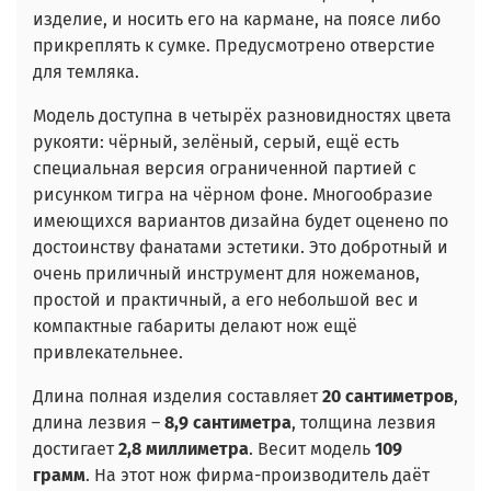
изделие, и носить его на кармане, на поясе либо
прикреплять к сумке. Предусмотрено отверстие
для темляка.
Модель доступна в четырёх разновидностях цвета
рукояти: чёрный, зелёный, серый, ещё есть
специальная версия ограниченной партией с
рисунком тигра на чёрном фоне. Многообразие
имеющихся вариантов дизайна будет оценено по
достоинству фанатами эстетики. Это добротный и
очень приличный инструмент для ножеманов,
простой и практичный, а его небольшой вес и
компактные габариты делают нож ещё
привлекательнее.
Длина полная изделия составляет
20 сантиметров
,
длина лезвия –
8,9 сантиметра
, толщина лезвия
достигает
2,8 миллиметра
. Весит модель
109
грамм
. На этот нож фирма-производитель даёт