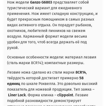
Нож модели
Ganzo G6803
представляет собой
туристический вариант для ежедневного
применения. Нож имеет складную конструкцию, и
будет прекрасным помощником в самых разных
видах активного отдыха. Он порадует рыбаков,
охотников, любителей пикников на свежем
воздухе. Карманный формат модели весьма
удобен для того, чтоб всегда держать её под
рукой.
Основные особенности модели: материал лезвия
(сталь марки 8CR14); компактные размеры.
Лезвие ножа сделано из стали марки
8CR14
,
твёрдость которой достигает примерно
58
единиц
по шкале Роквелла. Это довольно высокий
показатель для ножевой продукции. Тип замка –
Liner Lock
. Форма клинка –
clippoint
. Лезвие
подобной разновидности демонстрирует