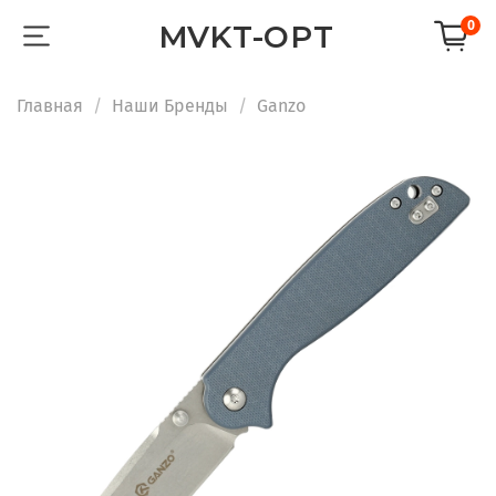
0
MVKT-OPT
Главная
Наши Бренды
Ganzo