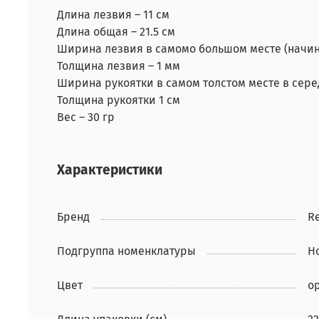
Длина лезвия – 11 см
Длина общая – 21.5 см
Ширина лезвия в самомо большом месте (начина
Толщина лезвия – 1 мм
Ширина рукоятки в самом толстом месте в серед
Толщина рукоятки 1 см
Вес – 30 гр
Характеристики
Бренд
Re
Подгруппа номенклатуры
Н
Цвет
о