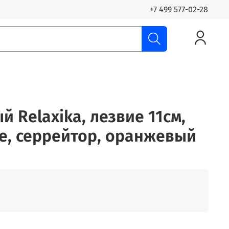
+7 499 577-02-28
 Relaxika, лезвие 11см,
е, серрейтор, оранжевый