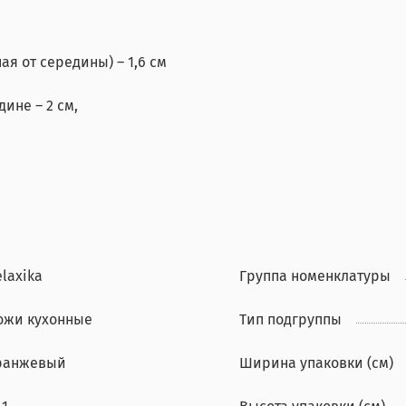
я от середины) – 1,6 см
ине – 2 см,
laxika
Группа номенклатуры
ожи кухонные
Тип подгруппы
ранжевый
Ширина упаковки (см)