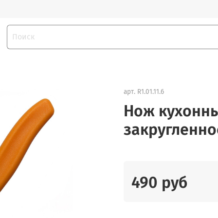
арт.
R1.01.11.6
Нож кухонный
закругленно
490 руб