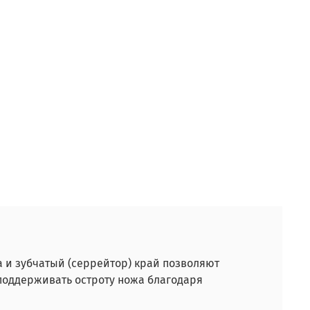
а и зубчатый (серрейтор) край позволяют
 поддерживать остроту ножа благодаря