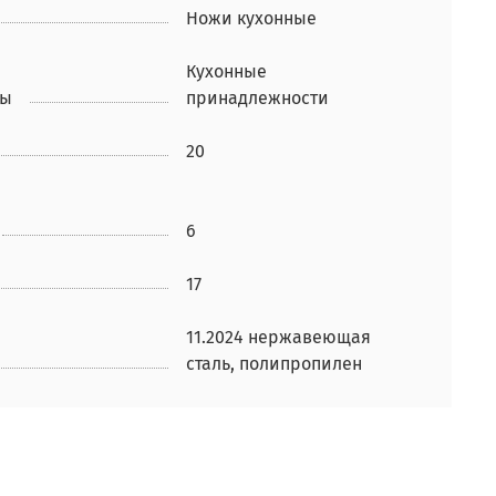
Ножи кухонные
Кухонные
ры
принадлежности
20
6
17
11.2024 нержавеющая
сталь, полипропилен