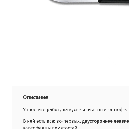
Описание
Упростите работу на кухне и очистите картоф
В ней есть все: во-первых,
двустороннее лезвие
картофеля и помятостей.