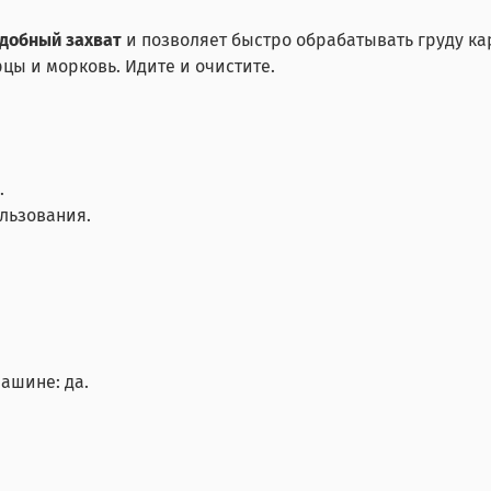
удобный захват
и позволяет быстро обрабатывать груду ка
рцы и морковь. Идите и очистите.
.
льзования.
ашине: да.