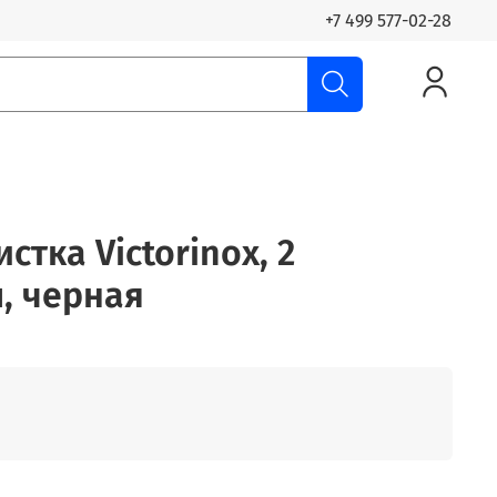
+7 499 577-02-28
тка Victorinox, 2
, черная