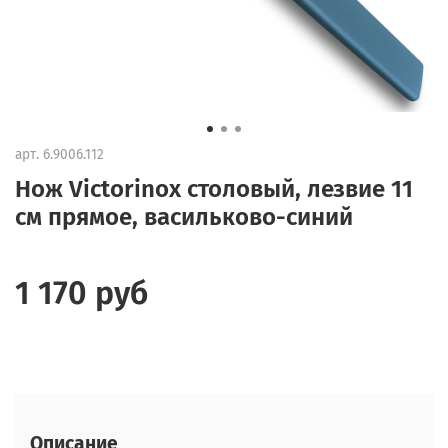
арт.
6.9006.112
Нож Victorinox столовый, лезвие 11
см прямое, васильково-синий
1 170 руб
Описание