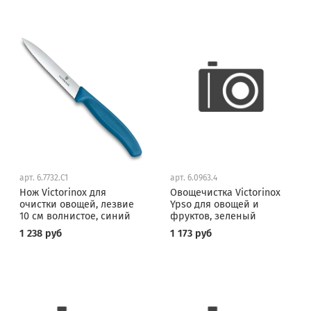
арт.
6.7732.C1
арт.
6.0963.4
Нож Victorinox для
Овощечистка Victorinox
очистки овощей, лезвие
Ypso для овощей и
10 см волнистое, синий
фруктов, зеленый
1 238 руб
1 173 руб