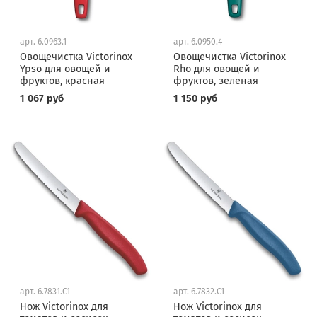
арт.
6.0963.1
арт.
6.0950.4
Овощечистка Victorinox
Овощечистка Victorinox
Ypso для овощей и
Rho для овощей и
фруктов, красная
фруктов, зеленая
1 067 руб
1 150 руб
арт.
6.7831.C1
арт.
6.7832.C1
Нож Victorinox для
Нож Victorinox для