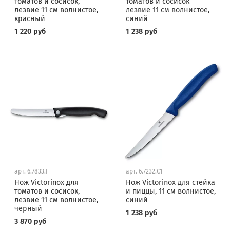
томатов и сосисок,
томатов и сосисок
лезвие 11 см волнистое,
лезвие 11 см волнистое,
красный
синий
1 220 руб
1 238 руб
арт.
6.7833.F
арт.
6.7232.C1
Нож Victorinox для
Нож Victorinox для стейка
томатов и сосисок,
и пиццы, 11 см волнистое,
лезвие 11 см волнистое,
синий
черный
1 238 руб
3 870 руб