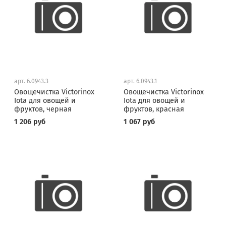
арт.
6.0943.3
арт.
6.0943.1
Овощечистка Victorinox
Овощечистка Victorinox
Iota для овощей и
Iota для овощей и
фруктов, черная
фруктов, красная
1 206 руб
1 067 руб