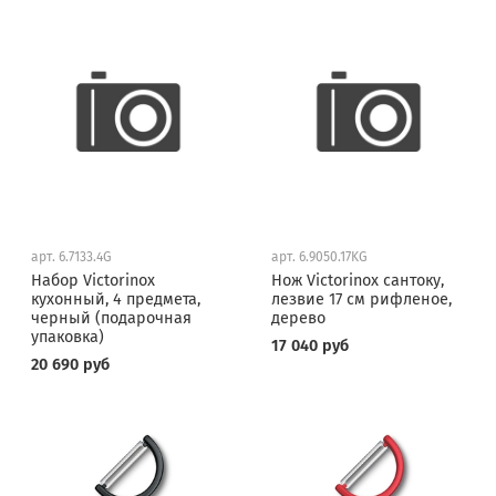
арт.
6.7133.4G
арт.
6.9050.17KG
Набор Victorinox
Нож Victorinox сантоку,
кухонный, 4 предмета,
лезвие 17 см рифленое,
черный (подарочная
дерево
упаковка)
17 040 руб
20 690 руб