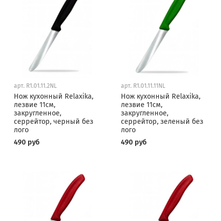
арт.
R1.01.11.2NL
арт.
R1.01.11.11NL
Нож кухонный Relaxika,
Нож кухонный Relaxika,
лезвие 11см,
лезвие 11см,
закругленное,
закругленное,
серрейтор, черный без
серрейтор, зеленый без
лого
лого
490 руб
490 руб