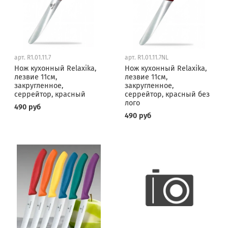
арт.
R1.01.11.7
арт.
R1.01.11.7NL
Нож кухонный Relaxika,
Нож кухонный Relaxika,
лезвие 11см,
лезвие 11см,
закругленное,
закругленное,
серрейтор, красный
серрейтор, красный без
лого
490 руб
490 руб