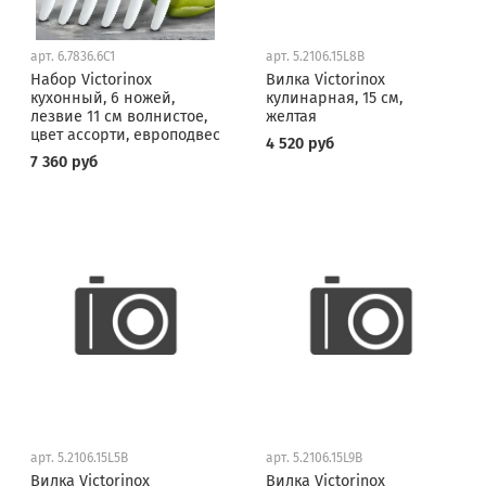
арт.
6.7836.6C1
арт.
5.2106.15L8B
Набор Victorinox
Вилка Victorinox
кухонный, 6 ножей,
кулинарная, 15 см,
лезвие 11 см волнистое,
желтая
цвет ассорти, европодвес
4 520 руб
7 360 руб
арт.
5.2106.15L5B
арт.
5.2106.15L9B
Вилка Victorinox
Вилка Victorinox