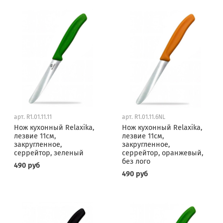
арт.
R1.01.11.11
арт.
R1.01.11.6NL
Нож кухонный Relaxika,
Нож кухонный Relaxika,
лезвие 11см,
лезвие 11см,
закругленное,
закругленное,
серрейтор, зеленый
серрейтор, оранжевый,
без лого
490 руб
490 руб