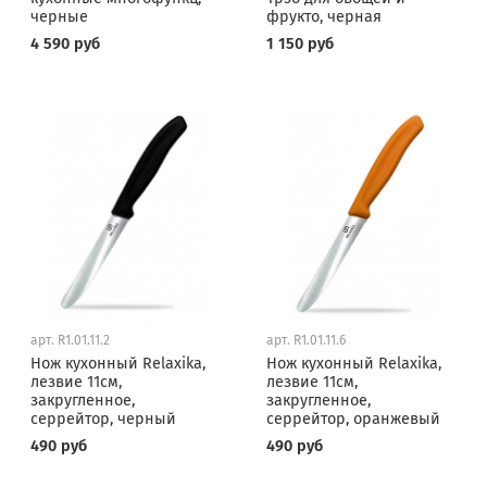
черные
фрукто, черная
4 590 руб
1 150 руб
арт.
R1.01.11.2
арт.
R1.01.11.6
Нож кухонный Relaxika,
Нож кухонный Relaxika,
лезвие 11см,
лезвие 11см,
закругленное,
закругленное,
серрейтор, черный
серрейтор, оранжевый
490 руб
490 руб