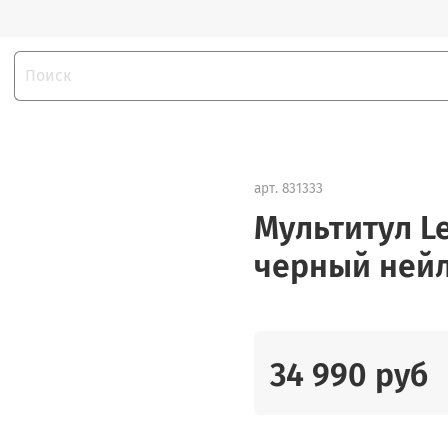
арт.
831333
Мультитул Le
черный нейл
34 990 руб