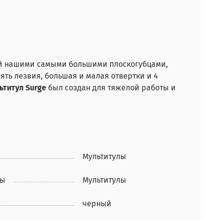
ый нашими самыми большими плоскогубцами,
ь лезвия, большая и малая отвертки и 4
ьтитул Surge
был создан для тяжелой работы и
Мультитулы
ры
Мультитулы
черный