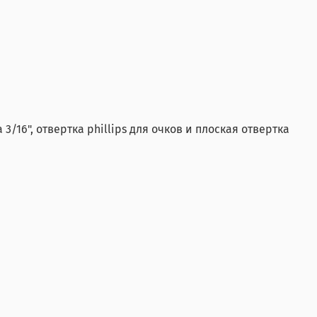
а 3/16", отвертка phillips для очков и плоская отвертка