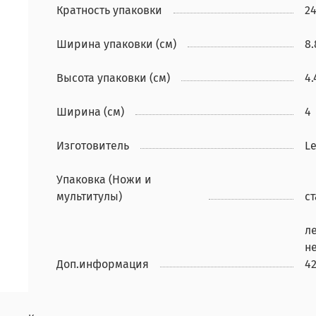
Кратность упаковки
2
Ширина упаковки (см)
8.
Высота упаковки (см)
4.
Ширина (см)
4
Изготовитель
Le
Упаковка (Ножи и
мультитулы)
с
ле
н
Доп.информация
4