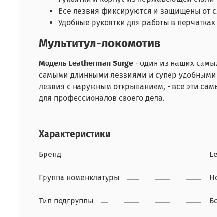
Все лезвия фиксируются и защищены от 
Удобные рукоятки для работы в перчатках
Мультитул-локомотив
Модель Leatherman Surge
- один из наших сам
самыми длинными лезвиями и супер удобными ф
лезвия с наружным открыванием, - все эти самы
для профессионалов своего дела.
Характеристики
Бренд
L
Группа номенклатуры
Н
Тип подгруппы
Б