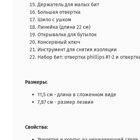
Держатель для малых бит
Большая отвертка
Шило с ушком
Линейка (длина 22 см)
Открывалка для бутылок
Консервный ключ
Инструмент для снятия изоляции
Набор бит: отвертка phillips #1-2 и отвертк
Размеры:
11,5 см - длина в сложенном виде
7,87 см - размер лезвия
Свойства:
Рукоятки и корпус из нержавеющей стали