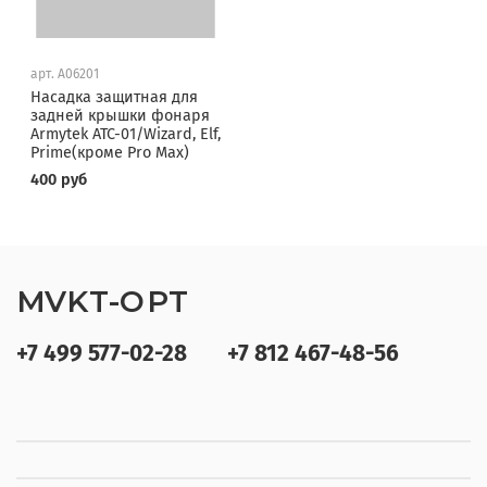
арт.
A06201
Насадка защитная для
задней крышки фонаря
Armytek ATC-01/Wizard, Elf,
Prime(кроме Pro Max)
400 руб
MVKT-OPT
+7 499 577-02-28
+7 812 467-48-56