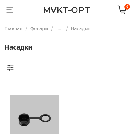
0
MVKT-OPT
Главная
Фонари
...
Насадки
Насадки