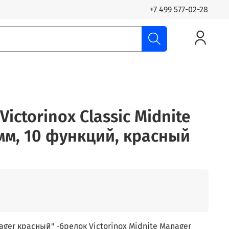
+7 499 577-02-28
ictorinox Classic Midnite
 мм, 10 функций, красный
ger красный" -брелок Victorinox Midnite Manager