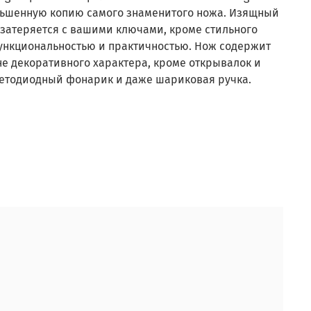
ньшенную копию самого знаменитого ножа. Изящный
е затеряется с вашими ключами, кроме стильного
функциональностью и практичностью. Нож содержит
не декоративного характера, кроме открывалок и
ветодиодный фонарик и даже шариковая ручка.