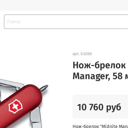
арт.
0.6366
Нож-брелок V
Manager, 58
10 760 руб
Нож-брелок "Midnite Mana