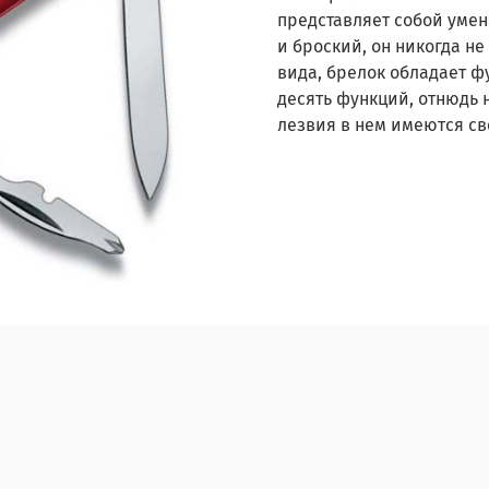
представляет собой уме
и броский, он никогда н
вида, брелок обладает 
десять функций, отнюдь 
лезвия в нем имеются с