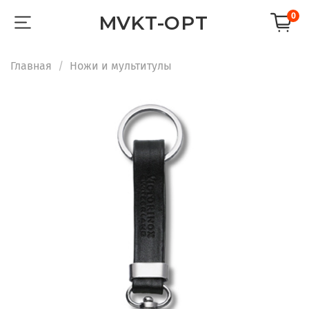
0
MVKT-OPT
Главная
Ножи и мультитулы