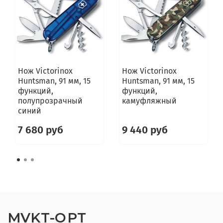
Нож Victorinox
Нож Victorinox
Huntsman, 91 мм, 15
Huntsman, 91 мм, 15
функций,
функций,
полупрозрачный
камуфляжный
синий
7 680 руб
9 440 руб
MVKT-OPT