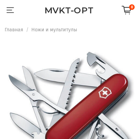
0
MVKT-OPT
Главная
Ножи и мультитулы