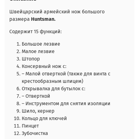
Швейцарский армейский нож большого
размера
Huntsman.
Содержит 15 функций:
Большое лезвие
Малое лезвие
Штопор
Консервный нож с:
– Малой отверткой (также для винта с
крестообразным шлицем)
Открывалка для бутылок с:
– Отверткой
– Инструментом для снятия изоляции
Шило, кернер
Кольцо для ключей
Пинцет
Зубочистка