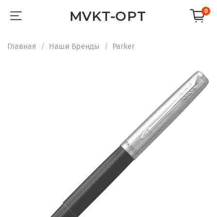
0
MVKT-OPT
Главная
Наши Бренды
Parker