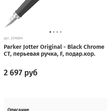
арт.
2096894
Parker Jotter Original - Black Chrome
CT, перьевая ручка, F, подар.кор.
2 697 руб
Описание