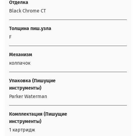
Отделка
Black Chrome CT
Толщина пиш.узла
F
Механизм
колпачок
Упаковка (Пишущие
инструменты)
Parker Waterman
Комплектация (Пишущие
инструменты)
1 картридж