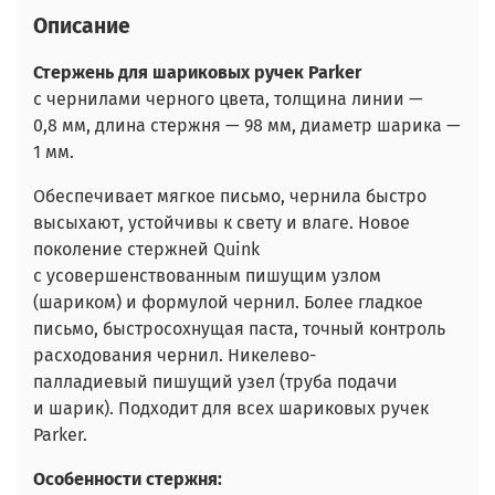
Описание
Стержень для шариковых ручек Parker
с чернилами черного цвета, толщина линии —
0,8 мм, длина стержня — 98 мм, диаметр шарика —
1 мм.
Обеспечивает мягкое письмо, чернила быстро
высыхают, устойчивы к свету и влаге. Новое
поколение стержней Quink
c усовершенствованным пишущим узлом
(шариком) и формулой чернил. Более гладкое
письмо, быстросохнущая паста, точный контроль
расходования чернил. Никелево-
палладиевый пишущий узел (труба подачи
и шарик). Подходит для всех шариковых ручек
Parker.
Особенности стержня: