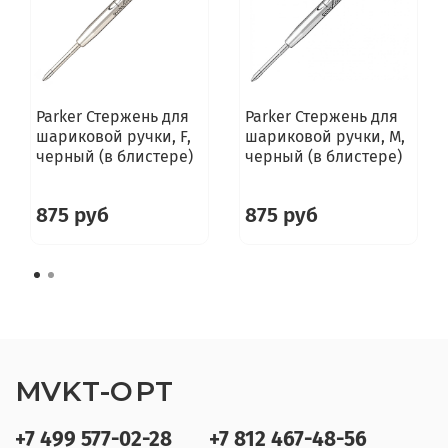
Parker Стержень для
Parker Стержень для
шариковой ручки, F,
шариковой ручки, M,
черный (в блистере)
черный (в блистере)
875 руб
875 руб
MVKT-OPT
+7 499 577-02-28
+7 812 467-48-56