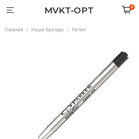
0
MVKT-OPT
Главная
Наши Бренды
Parker