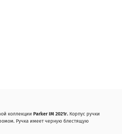
овой коллекции
Parker
IM 2021г.
Корпус ручки
ромом. Ручка имеет черную блестящую