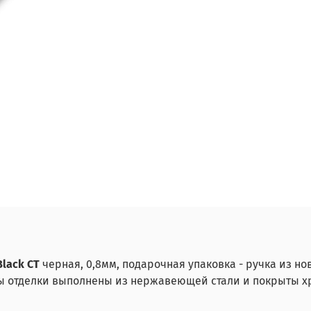
Black CT
черная, 0,8мм, подарочная упаковка - ручка из н
ты отделки выполнены из нержавеющей стали и покрыты х