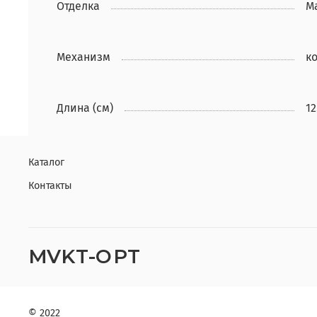
Отделка
Ma
Механизм
к
Длина (см)
12
Каталог
Контакты
MVKT-OPT
© 2022