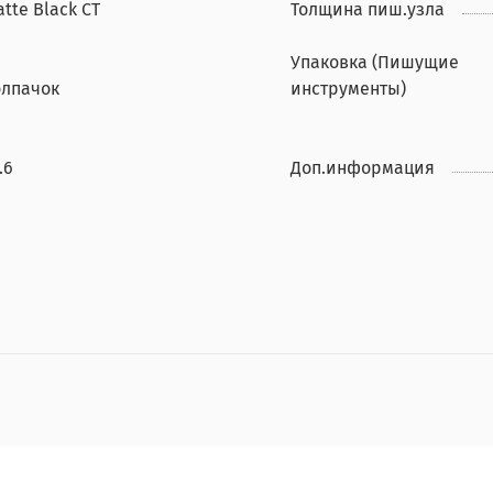
tte Black CT
Толщина пиш.узла
Упаковка (Пишущие
олпачок
инструменты)
.6
Доп.информация