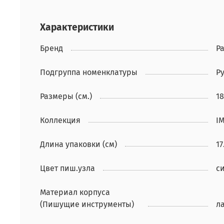
Характеристики
Бренд
Pa
Подгруппа номенклатуры
Р
Размеры (см.)
18
Коллекция
IM
Длина упаковки (см)
17
Цвет пиш.узла
с
Материал корпуса
(Пишущие инструменты)
ла