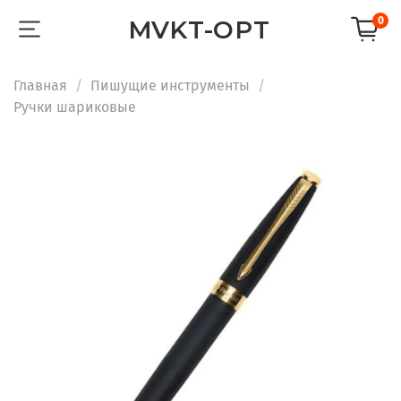
0
MVKT-OPT
Главная
Пишущие инструменты
Ручки шариковые