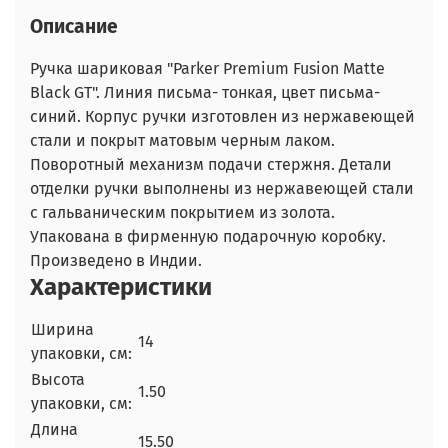
Описание
Ручка шариковая "Parker Premium Fusion Matte
Black GT". Линия письма- тонкая, цвет письма-
синий. Корпус ручки изготовлен из нержавеющей
стали и покрыт матовым черным лаком.
Поворотный механизм подачи стержня. Детали
отделки ручки выполнены из нержавеющей стали
с гальваническим покрытием из золота.
Упакована в фирменную подарочную коробку.
Произведено в Индии.
Характеристики
Ширина
14
упаковки, см:
Высота
1.50
упаковки, см:
Длина
15.50