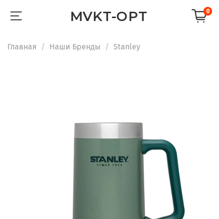
0
MVKT-OPT
Главная
Наши Бренды
Stanley