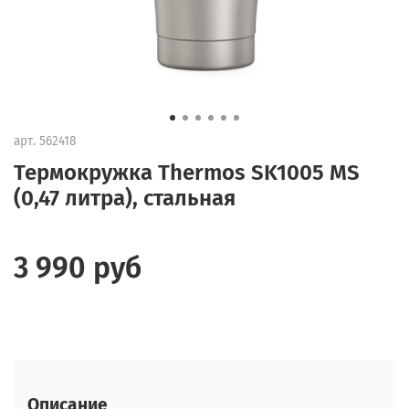
арт.
562418
Термокружка Thermos SK1005 MS
(0,47 литра), стальная
3 990 руб
Описание