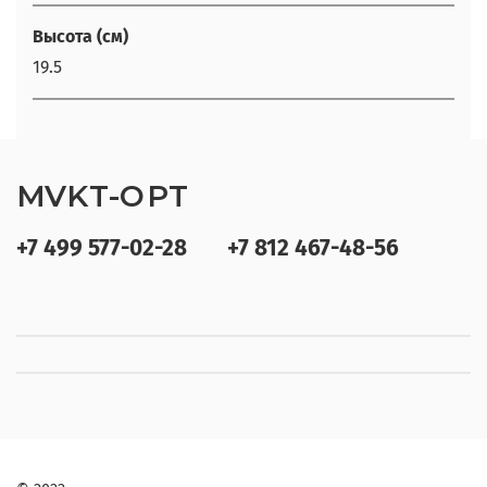
Высота (см)
19.5
MVKT-OPT
+7 499 577-02-28
+7 812 467-48-56