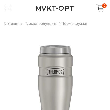
0
MVKT-OPT
Главная
Термопродукция
Термокружки