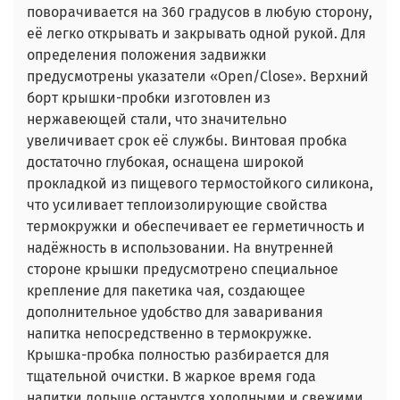
поворачивается на 360 градусов в любую сторону,
её легко открывать и закрывать одной рукой. Для
определения положения задвижки
предусмотрены указатели «Open/Close». Верхний
борт крышки-пробки изготовлен из
нержавеющей стали, что значительно
увеличивает срок её службы. Винтовая пробка
достаточно глубокая, оснащена широкой
прокладкой из пищевого термостойкого силикона,
что усиливает теплоизолирующие свойства
термокружки и обеспечивает ее герметичность и
надёжность в использовании. На внутренней
стороне крышки предусмотрено специальное
крепление для пакетика чая, создающее
дополнительное удобство для заваривания
напитка непосредственно в термокружке.
Крышка-пробка полностью разбирается для
тщательной очистки. В жаркое время года
напитки дольше останутся холодными и свежими,