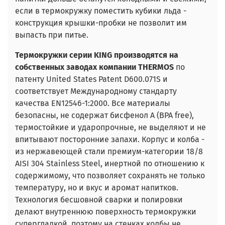
если в термокружку поместить кубики льда -
конструкция крышки-пробки не позволит им
выпасть при питье.
Термокружки серии KING производятся на
собственных заводах компании THERMOS
по
патенту United States Patent D600.071S и
соответствует Международному стандарту
качества EN12546-1:2000. Все материалы
безопасны, не содержат бисфенол А (BPA free),
термостойкие и ударопрочные, не выделяют и не
впитывают посторонние запахи. Корпус и колба -
из нержавеющей стали премиум-категории 18/8
AISI 304 Stainless Steel, инертной по отношению к
содержимому, что позволяет сохранять не только
температуру, но и вкус и аромат напитков.
Технология бесшовной сварки и полировки
делают внутреннюю поверхность термокружки
супергладкой, поэтому на стенках колбы не