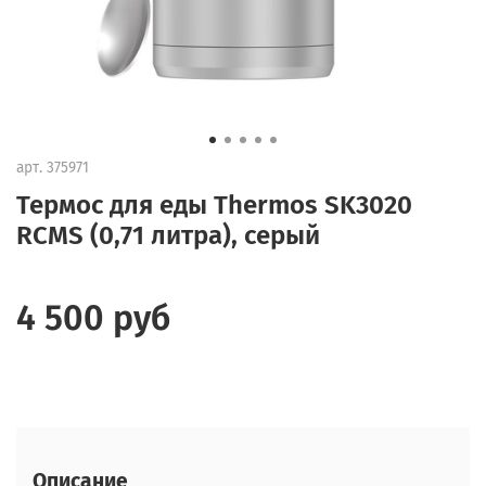
арт.
375971
Термос для еды Thermos SK3020
RCMS (0,71 литра), серый
4 500 руб
Описание