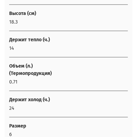
Высота (см)
18.3
Держит тепло (ч.)
14
Объем (л.)
(Термопродукция)
0.71
Держит холод (ч.)
24
Размер
6