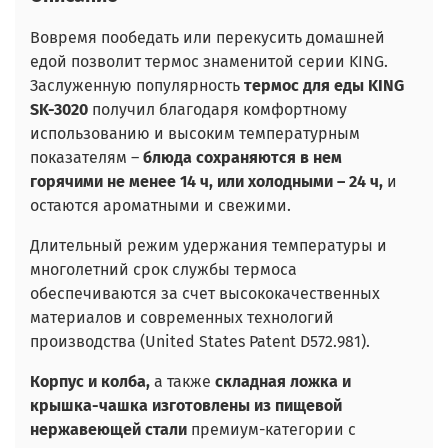
Вовремя пообедать или перекусить домашней
едой позволит термос знаменитой серии KING.
Заслуженную популярность
термос для еды KING
SK-3020
получил благодаря комфортному
использованию и высоким температурным
показателям –
блюда сохраняются в нем
горячими не менее 14 ч, или холодными – 24 ч,
и
остаются ароматными и свежими.
Длительный режим удержания температуры и
многолетний срок службы термоса
обеспечиваются за счет высококачественных
материалов и современных технологий
производства (United States Patent D572.981).
Корпус и колба,
а также
складная ложка и
крышка-чашка изготовлены из пищевой
нержавеющей стали
премиум-категории с