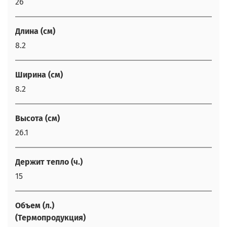
26
Длина (см)
8.2
Ширина (см)
8.2
Высота (см)
26.1
Держит тепло (ч.)
15
Объем (л.)
(Термопродукция)