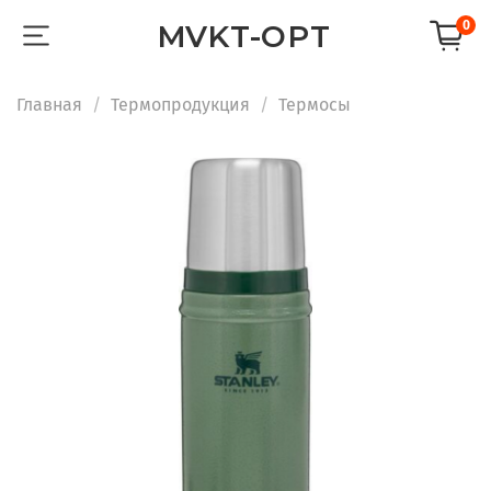
0
MVKT-OPT
Главная
Термопродукция
Термосы