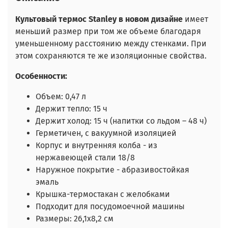
Культовый термос Stanley в новом дизайне
имеет
меньший размер при том же объеме благодаря
уменьшенному расстоянию между стенками. При
этом сохраняются те же изоляционные свойства.
Особенности:
Объем: 0,47 л
Держит тепло: 15 ч
Держит холод: 15 ч (напитки со льдом – 48 ч)
Герметичен, с вакуумной изоляцией
Корпус и внутренняя колба - из
нержавеющей стали 18/8
Наружное покрытие - абразивостойкая
эмаль
Крышка-термостакан c желобками
Подходит для посудомоечной машины
Размеры: 26,1х8,2 см