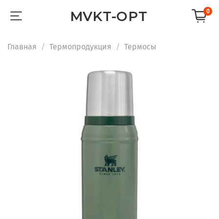
0
MVKT-OPT
Главная
Термопродукция
Термосы