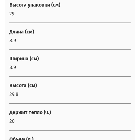
Высота упаковки (см)
29
Длина (см)
8.9
Ширина (см)
8.9
Высота (см)
29.8
Держит тепло (ч.)
20
Объем (л.)