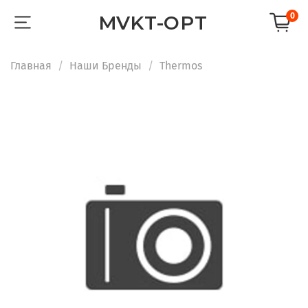
0
MVKT-OPT
Главная
Наши Бренды
Thermos