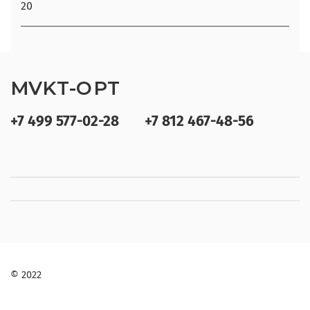
20
MVKT-OPT
+7 499 577-02-28
+7 812 467-48-56
© 2022