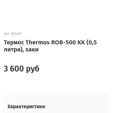
арт.
562463
Термос Thermos ROB-500 KK (0,5
литра), хаки
3 600 руб
Характеристики