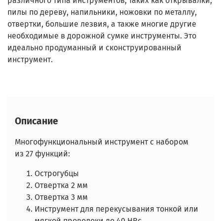
различного типа инструментов, таких как открывалки,
пилы по дереву, напильники, ножовки по металлу,
отвертки, большие лезвия, а также многие другие
необходимые в дорожной сумке инструменты. Это
идеально продуманный и сконструированный
инструмент.
Описание
Многофункциональный инструмент с набором
из 27 функций:
Острогубцы
Отвертка 2 мм
Отвертка 3 мм
Инструмент для перекусывания тонкой или
мягкой проволоки до 40 HRc