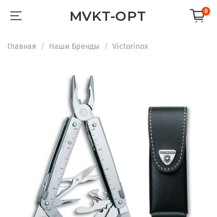
0
MVKT-OPT
Главная
Наши Бренды
Victorinox