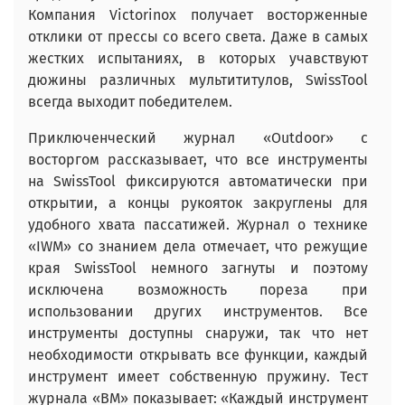
Компания Victorinox получает восторженные
отклики от прессы со всего света. Даже в самых
жестких испытаниях, в которых учавствуют
дюжины различных мультититулов, SwissTool
всегда выходит победителем.
Приключенческий журнал «Outdoor» с
восторгом рассказывает, что все инструменты
на SwissTool фиксируются автоматически при
открытии, а концы рукояток закруглены для
удобного хвата пассатижей. Журнал о технике
«IWM» со знанием дела отмечает, что режущие
края SwissTool немного загнуты и поэтому
исключена возможность пореза при
использовании других инструментов. Все
инструменты доступны снаружи, так что нет
необходимости открывать все функции, каждый
инструмент имеет собственную пружину. Тест
журнала «BM» показывает: «Каждый инструмент