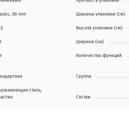
ранжевый
Кратность упаковки
assic, 58 mm
Ширина упаковки (см)
.5
Высота упаковки (см)
8
Ширина (см)
9
Количество функций
тандартная
Группа
ержавеющая сталь,
ластик
Состав