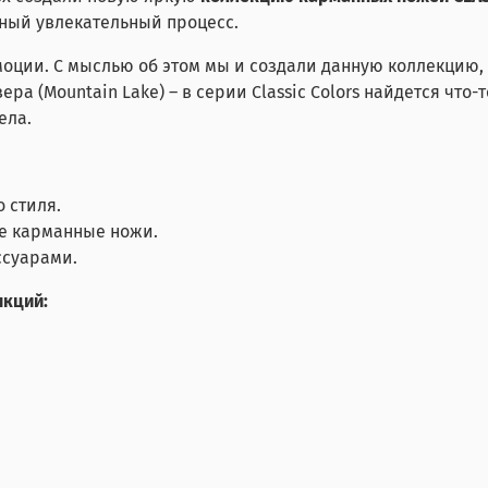
ный увлекательный процесс.
моции. С мыслью об этом мы и создали данную коллекцию
ера (Mountain Lake) – в серии Classic Colors найдется что-
ела.
 стиля.
е карманные ножи.
ссуарами.
нкций: