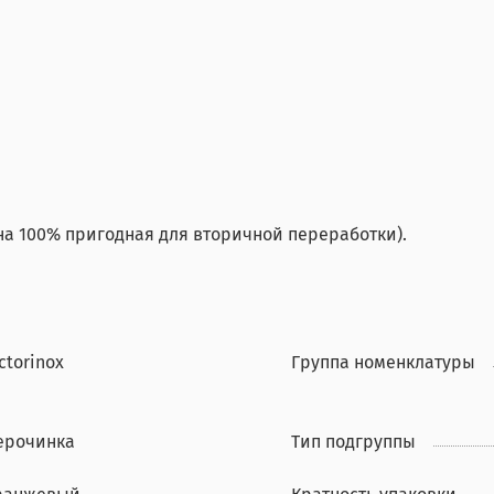
на 100% пригодная для вторичной переработки).
ctorinox
Группа номенклатуры
ерочинка
Тип подгруппы