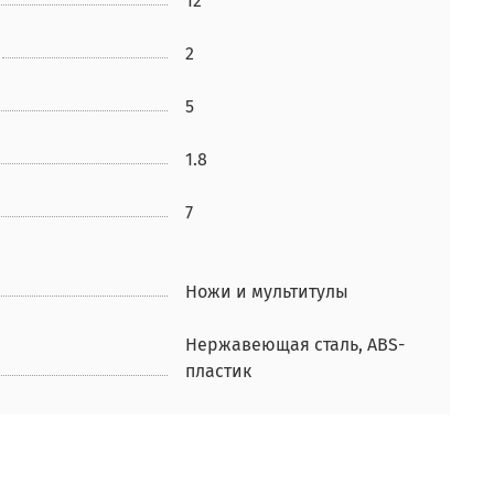
12
2
5
1.8
7
Ножи и мультитулы
Нержавеющая сталь, ABS-
пластик