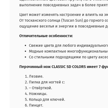
выполнение повседневных задач в более прият
Цвет может изменять настроение и влиять на э
От тосканского солнца (Tuscan Sun) до горного оз
ощущение веселья и энергии в повседневные д
Отличительные особенности:
Свежие цвета для любого индивидуального
Модные компактные многофункциональны
Со стильными подходящими по цвету аксе
Перочинный нож CLASSIC SD COLORS имеет 7 фу
Лезвие.
Пилка для ногтей с:
– Отвёрткой.
Ножницы.
Кольцо для ключей.
Пинцет.