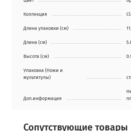
Цвет
о
Коллекция
Cl
Длина упаковки (см)
11
Длина (см)
5.
Высота (см)
0.
Упаковка (Ножи и
мультитулы)
с
Н
Доп.информация
п
Сопутствующие товары