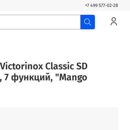
+7 499 577-02-28
ictorinox Classic SD
м, 7 функций, "Mango