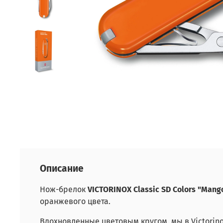
Описание
Нож-брелок
VICTORINOX Classic SD Colors "Mang
оранжевого цвета.
Вдохновленные цветовым кругом, мы в Victorin