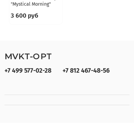
"Mystical Morning"
3 600 руб
MVKT-OPT
+7 499 577-02-28
+7 812 467-48-56