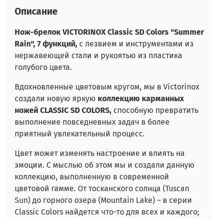
Описание
Нож-брелок VICTORINOX Classic SD Colors "Summer
Rain", 7 функций,
с лезвием и инструментами из
нержавеющей стали и рукоятью из пластика
голубого цвета.
Вдохновленные цветовым кругом, мы в Victorinox
создали новую яркую
коллекцию карманных
ножей CLASSIC SD COLORS,
способную превратить
выполнение повседневных задач в более
приятный увлекательный процесс.
Цвет может изменять настроение и влиять на
эмоции. С мыслью об этом мы и создали данную
коллекцию, выполненную в современной
цветовой гамме. От тосканского солнца (Tuscan
Sun) до горного озера (Mountain Lake) – в серии
Classic Colors найдется что-то для всех и каждого;