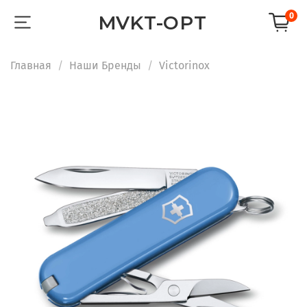
0
MVKT-OPT
Главная
Наши Бренды
Victorinox