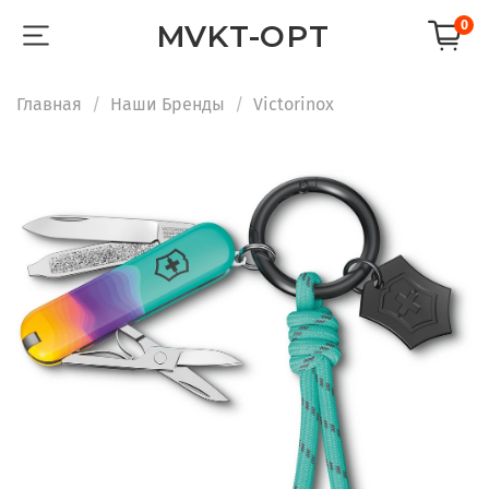
0
MVKT-OPT
Главная
Наши Бренды
Victorinox