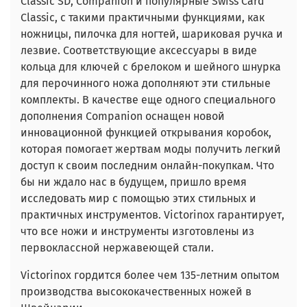
Classic SD, Companion и популярные Swiss Card
Classic, с такими практичными функциями, как
ножницы, пилочка для ногтей, шариковая ручка и
лезвие. Соответствующие аксессуары в виде
кольца для ключей с брелоком и шейного шнурка
для перочинного ножа дополняют эти стильные
комплекты. В качестве еще одного специального
дополнения Companion оснащен новой
инновационной функцией открывания коробок,
которая помогает жертвам моды получить легкий
доступ к своим последним онлайн-покупкам. Что
бы ни ждало нас в будущем, пришло время
исследовать мир с помощью этих стильных и
практичных инструментов. Victorinox гарантирует,
что все ножи и инструменты изготовлены из
первоклассной нержавеющей стали.
Victorinox гордится более чем 135-летним опытом
производства высококачественных ножей в