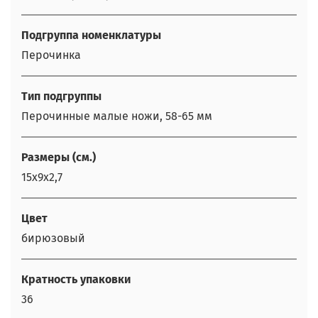
Подгруппа номенклатуры
Перочинка
Тип подгруппы
Перочинные малые ножи, 58-65 мм
Размеры (см.)
15х9х2,7
Цвет
бирюзовый
Кратность упаковки
36