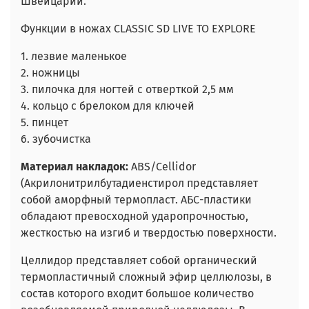
Швейцарии.
Функции в ножах CLASSIC SD LIVE TO EXPLORE
1. лезвие маленькое
2. ножницы
3. пилочка для ногтей с отверткой 2,5 мм
4. кольцо с брелоком для ключей
5. пинцет
6. зубочистка
Материал накладок:
ABS/Cellidor
(Акрилонитрилбутадиенстирол представляет
собой аморфный термопласт. АБС-пластики
обладают превосходной ударопрочностью,
жесткостью на изгиб и твердостью поверхности.
Целлидор представляет собой органический
термопластичный сложный эфир целлюлозы, в
состав которого входит большое количество