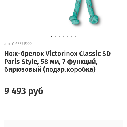
арт.
0.6223.E222
Нож-брелок Victorinox Classic SD
Paris Style, 58 мм, 7 функций,
бирюзовый (подар.коробка)
9 493 руб