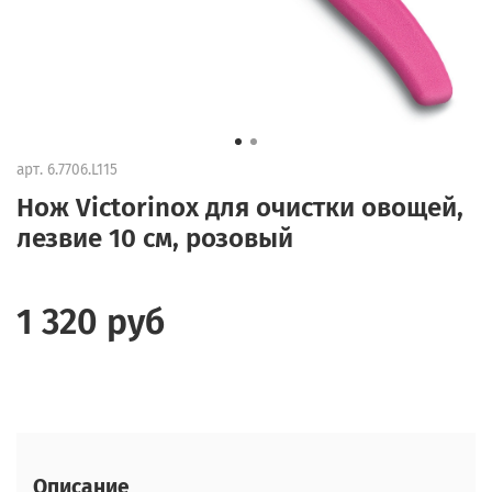
арт.
6.7706.L115
Нож Victorinox для очистки овощей,
лезвие 10 см, розовый
1 320 руб
Описание