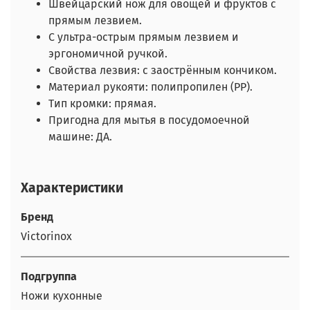
Швейцарский нож для овощей и фруктов с
прямым лезвием.
С ультра-острым прямым лезвием и
эргономичной ручкой.
Свойства лезвия: с заострённым кончиком.
Материал рукояти: полипропилен (PP).
Тип кромки: прямая.
Пригодна для мытья в посудомоечной
машине: ДА.
Характеристики
Бренд
Victorinox
Подгруппа
Ножи кухонные