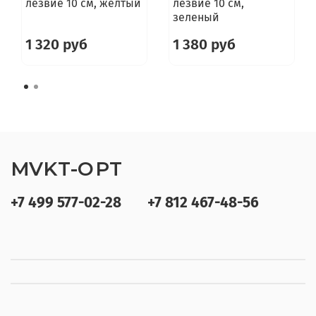
лезвие 10 см, желтый
лезвие 10 см,
зеленый
1 320 руб
1 380 руб
MVKT-OPT
+7 499 577-02-28
+7 812 467-48-56