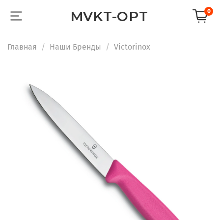
0
MVKT-OPT
Главная
Наши Бренды
Victorinox