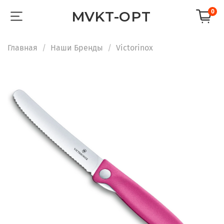
0
MVKT-OPT
Главная
Наши Бренды
Victorinox