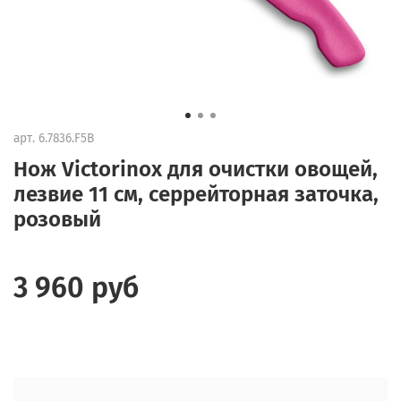
арт.
6.7836.F5B
Нож Victorinox для очистки овощей,
лезвие 11 см, серрейторная заточка,
розовый
3 960 руб