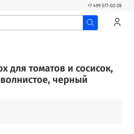
+7 499 577-02-28
ox для томатов и сосисок,
м волнистое, черный