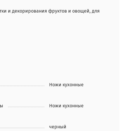
тки и декорирования фруктов и овощей, для
Ножи кухонные
ры
Ножи кухонные
черный