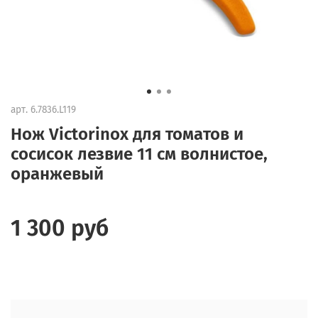
арт.
6.7836.L119
Нож Victorinox для томатов и
сосисок лезвие 11 см волнистое,
оранжевый
1 300 руб