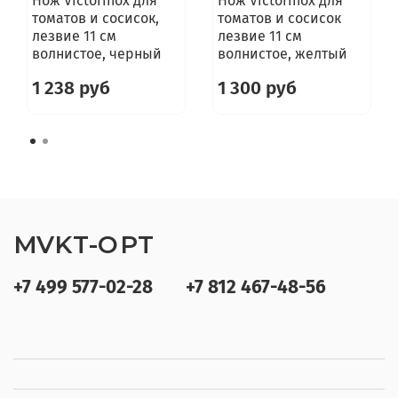
Нож Victorinox для
Нож Victorinox для
томатов и сосисок,
томатов и сосисок
лезвие 11 см
лезвие 11 см
волнистое, черный
волнистое, желтый
1 238 руб
1 300 руб
MVKT-OPT
+7 499 577-02-28
+7 812 467-48-56