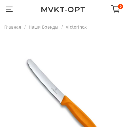
0
MVKT-OPT
Главная
Наши Бренды
Victorinox