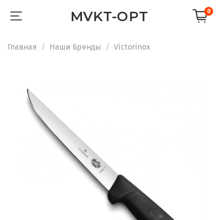
0
MVKT-OPT
Главная
Наши Бренды
Victorinox