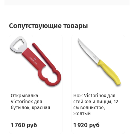
Сопутствующие товары
Открывалка
Нож Victorinox для
Victorinox для
стейков и пиццы, 12
бутылок, красная
см волнистое,
желтый
1 760 руб
1 920 руб