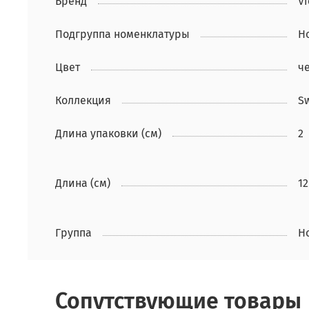
Бренд
Vi
Подгруппа номенклатуры
Н
Цвет
ч
Коллекция
Sw
Длина упаковки (см)
2
Длина (см)
12
Группа
Н
Сопутствующие товары