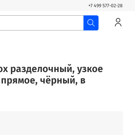
+7 499 577-02-28
nox разделочный, узкое
в