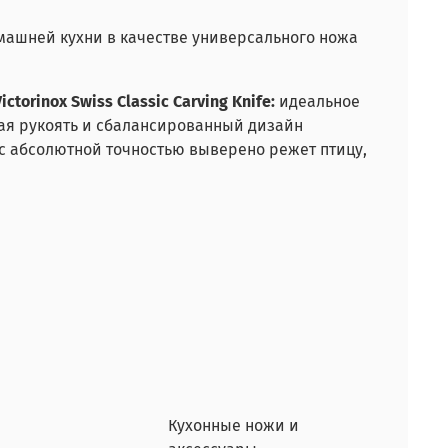
машней кухни в качестве универсального ножа
Victorinox Swiss Classic Carving Knife:
идеальное
ая рукоять и сбалансированный дизайн
 с абсолютной точностью выверено режет птицу,
Кухонные ножи и