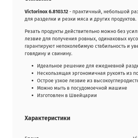
Victorinox 6.8103.12
- практичный, небольшой раз
для разделки и резки мяса и других продуктов.
Резать продукты действительно можно без усил
лезвие для получения ровных, одинаковых кус
гарантируют непоколебимую стабильность и увер
говядину и свинину.
Идеальное решение для ежедневной разд
Нескользящая эргономичная рукоять из 
Острое узкое лезвие из высокоуглеродис
Можно мыть в посудомоечной машине
Изготовлен в Швейцарии
Характеристики