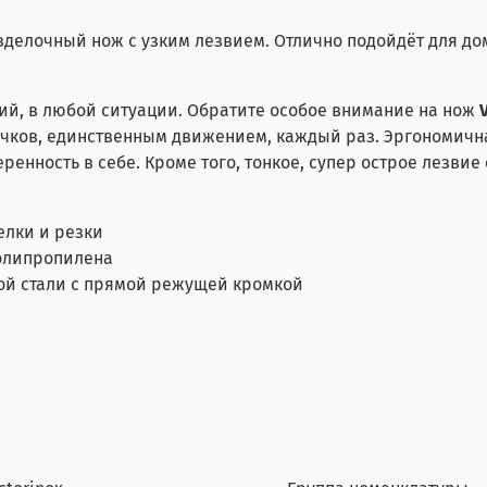
делочный нож с узким лезвием. Отлично подойдёт для до
ий, в любой ситуации. Обратите особое внимание на нож
очков, единственным движением, каждый раз. Эргономичн
енность в себе. Кроме того, тонкое, супер острое лезвие
елки и резки
полипропилена
той стали с прямой режущей кромкой