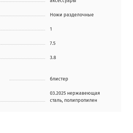
аксессуары
Ножи разделочные
1
7.5
3.8
блистер
03.2025 нержавеющая
сталь, полипропилен