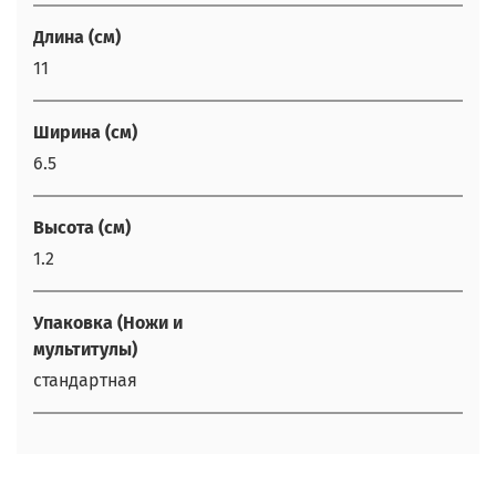
Длина (см)
11
Ширина (см)
6.5
Высота (см)
1.2
Упаковка (Ножи и
мультитулы)
стандартная