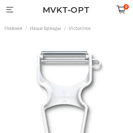
0
MVKT-OPT
Главная
Наши Бренды
Victorinox