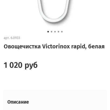
арт.
6.0933
Овощечистка Victorinox rapid, белая
1 020 руб
Описание