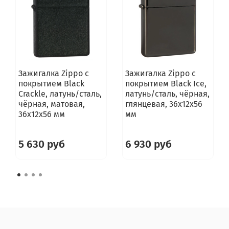
Зажигалка Zippo с
Зажигалка Zippo с
покрытием Black
покрытием Black Ice,
Crackle, латунь/сталь,
латунь/сталь, чёрная,
чёрная, матовая,
глянцевая, 36х12х56
36x12x56 мм
мм
5 630 руб
6 930 руб