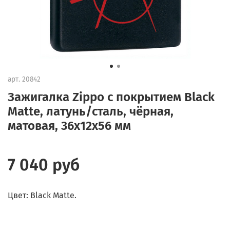
арт.
20842
Зажигалка Zippo с покрытием Black
Matte, латунь/сталь, чёрная,
матовая, 36x12x56 мм
7 040 руб
Цвет: Black Matte.