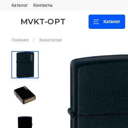
Каталог
Контакты
MVKT-OPT
Каталог
Главная
Зажигалки