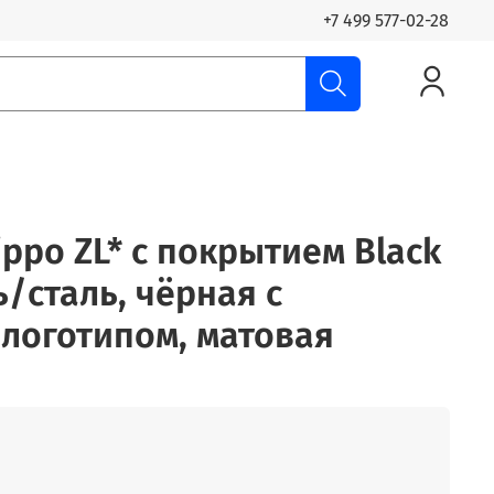
+7 499 577-02-28
ppo ZL* с покрытием Black
ь/сталь, чёрная с
логотипом, матовая