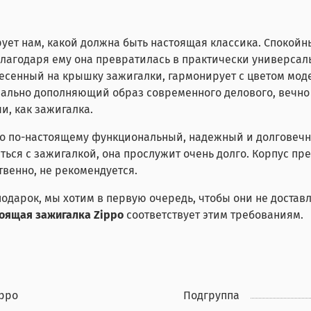
ует нам, какой должна быть настоящая классика. Спокой
благодаря ему она превратилась в практически универсал
несенный на крышку зажигалки, гармонирует с цветом мод
деально дополняющий образ современного делового, вечно
чи, как зажигалка.
это по-настоящему функциональный, надежный и долговечн
ся с зажигалкой, она прослужит очень долго. Корпус пр
твенно, не рекомендуется.
 подарок, мы хотим в первую очередь, чтобы они не доста
оящая зажигалка Zippo
соответствует этим требованиям.
ippo
Подгруппа