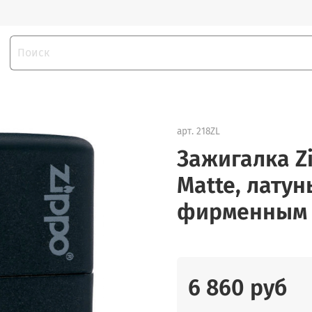
арт.
218ZL
Зажигалка Zi
Matte, латун
фирменным 
6 860 руб