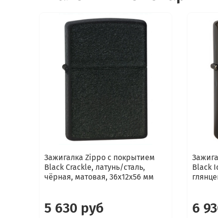
Зажигалка Zippo с покрытием
Зажига
Black Crackle, латунь/сталь,
Black I
чёрная, матовая, 36x12x56 мм
глянце
5 630 руб
6 9