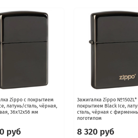
лка Zippo с покрытием
Зажигалка Zippo №150ZL* 
ce, латунь/сталь, чёрная,
покрытием Black Ice, лату
вая, 36х12х56 мм
сталь, чёрная с фирменн
логотипом
30 руб
8 320 руб