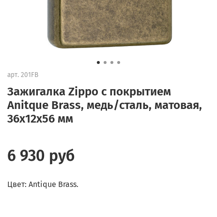
арт.
201FB
Зажигалка Zippo с покрытием
Anitque Brass, медь/сталь, матовая,
36x12x56 мм
6 930 руб
Цвет: Antique Brass.