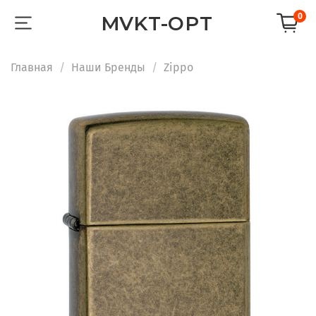
0
MVKT-OPT
Главная
Наши Бренды
Zippo