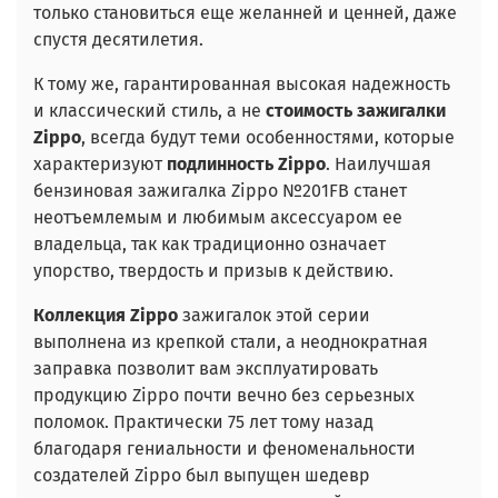
только становиться еще желанней и ценней, даже
спустя десятилетия.
К тому же, гарантированная высокая надежность
и классический стиль, а не
стоимость зажигалки
Zippo
, всегда будут теми особенностями, которые
характеризуют
подлинность Zippo
. Наилучшая
бензиновая зажигалка Zippo №201FB станет
неотъемлемым и любимым аксессуаром ее
владельца, так как традиционно означает
упорство, твердость и призыв к действию.
Коллекция Zippo
зажигалок этой серии
выполнена из крепкой стали, а неоднократная
заправка позволит вам эксплуатировать
продукцию Zippo почти вечно без серьезных
поломок. Практически 75 лет тому назад
благодаря гениальности и феноменальности
создателей Zippo был выпущен шедевр