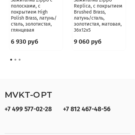
полосками, с
Replica, с покрытием
покрытием High
Brushed Brass,
Polish Brass, латунь/
латунь/сталь,
сталь, золотистая,
золотистая, матовая,
глянцевая
36x12x5
6 930 руб
9 060 руб
MVKT-OPT
+7 499 577-02-28
+7 812 467-48-56