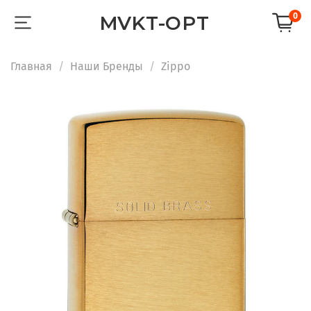
0
MVKT-OPT
Главная
Наши Бренды
Zippo