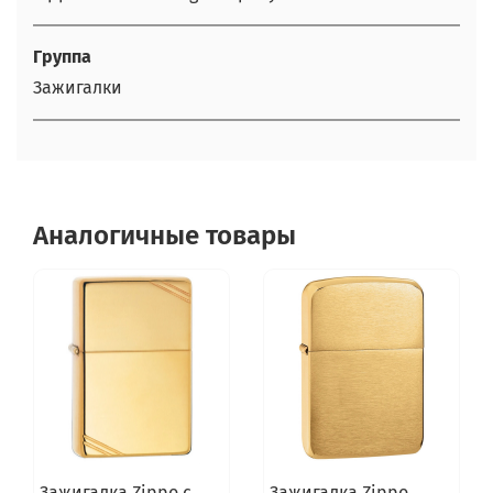
Группа
Зажигалки
Аналогичные товары
Зажигалка Zippo с
Зажигалка Zippo