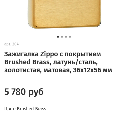
арт.
204
Зажигалка Zippo с покрытием
Brushed Brass, латунь/сталь,
золотистая, матовая, 36x12x56 мм
5 780 руб
Цвет: Brushed Brass.