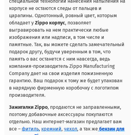
специальной технологии нанесения напыления на
корпусе не остаются следы от пальцев и
царапины. Однотонный, ровный цвет, которым
обладает у
Zippo корпус
, позволяет
выгравировать на нем практически любые
изображения или надписи, в том числе и
памятные. Так, вы можете сделать замечательный
подарок другу, будучи уверенным в том, что
память о вас останется с ним навсегда, ведь
компания-производитель Zippo Manufacturing
Company дает на свои изделия пожизненную
гарантию. Ваш подарок к тому же будет упакован
в нарядную фирменную коробочку с логотипом
производителя.
Зажигалки Zippo
, продаются не заправленными,
поэтому добавочные аксессуары покупаются
отдельно. Наш интернет-магазин предлагает вам
все –
фитиль
,
кремний
,
чехол
, а так же
бензин для