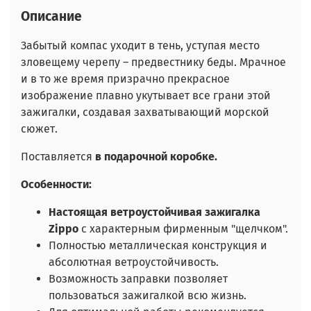
Описание
Забытый компас уходит в тень, уступая место
зловещему черепу – предвестнику беды. Мрачное
и в то же время призрачно прекрасное
изображение плавно укутывает все грани этой
зажигалки, создавая захватывающий морской
сюжет.
Поставляется
в подарочной коробке.
Особенности:
Настоящая ветроустойчивая зажигалка
Zippo
с характерным фирменным "щелчком".
Полностью металлическая конструкция и
абсолютная ветроустойчивость.
Возможность заправки позволяет
пользоваться зажигалкой всю жизнь.