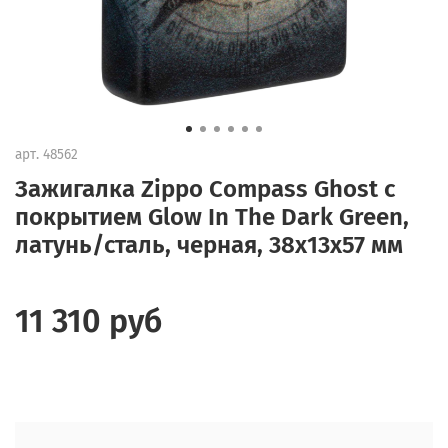
арт.
48562
Зажигалка Zippo Compass Ghost с
покрытием Glow In The Dark Green,
латунь/сталь, черная, 38x13x57 мм
11 310 руб