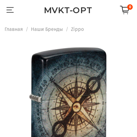
0
MVKT-OPT
Главная
Наши Бренды
Zippo