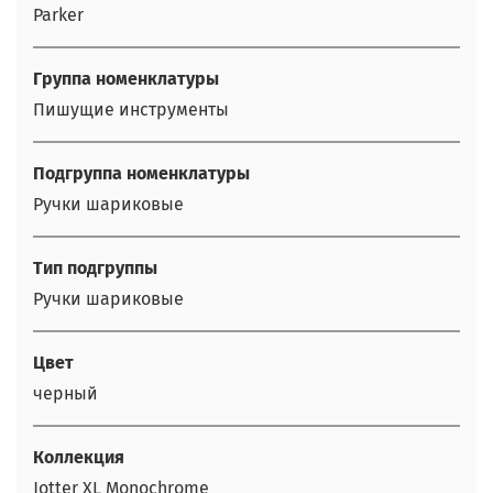
Parker
Группа номенклатуры
Пишущие инструменты
Подгруппа номенклатуры
Ручки шариковые
Тип подгруппы
Ручки шариковые
Цвет
черный
Коллекция
Jotter XL Monochrome