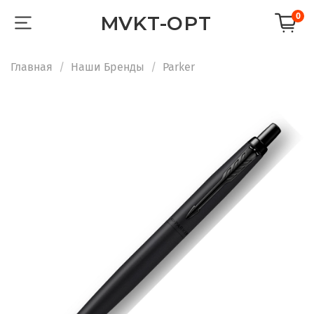
0
MVKT-OPT
Главная
Наши Бренды
Parker