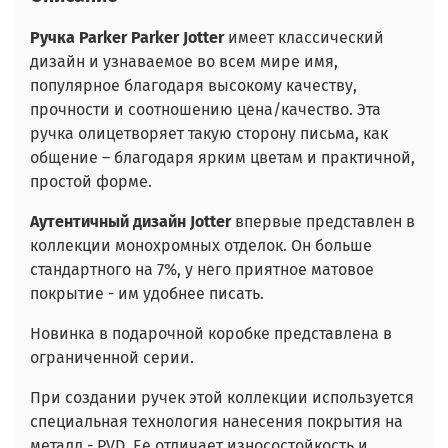
Ручка Parker Parker Jotter
имеет классический
дизайн и узнаваемое во всем мире имя,
популярное благодаря высокому качеству,
прочности и соотношению цена/качество. Эта
ручка олицетворяет такую сторону письма, как
общение – благодаря ярким цветам и практичной,
простой форме.
Аутентичный дизайн Jotter
впервые представлен в
коллекции монохромных отделок. Он больше
стандартного на 7%, у него приятное матовое
покрытие - им удобнее писать.
Новинка в подарочной коробке представлена в
ограниченной серии.
При создании ручек этой коллекции используется
специальная технология нанесения покрытия на
металл - PVD. Ее отличает износостойкость и