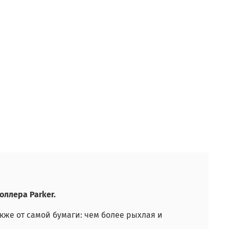
оллера Parker.
кже от самой бумаги: чем более рыхлая и