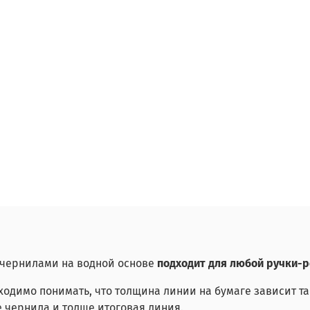
чернилами на водной основе
подходит для любой ручки-р
ходимо понимать, что толщина линии на бумаге зависит та
е чернила и толще итоговая линия.