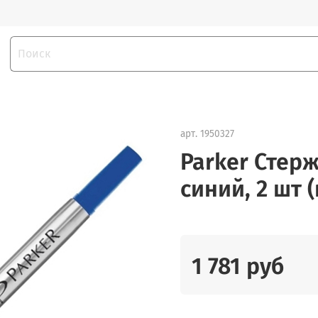
арт.
1950327
Parker Стерж
синий, 2 шт 
1 781 руб