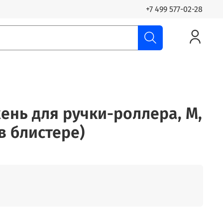
+7 499 577-02-28
ень для ручки-роллера, М,
(в блистере)