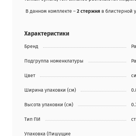
В данном комплекте –
2 стержня
в блистерной у
Характеристики
Бренд
Pa
Подгруппа номенклатуры
Р
Цвет
с
Ширина упаковки (см)
0.
Высота упаковки (см)
0.
Тип ПИ
с
Упаковка (Пишущие