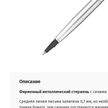
Описание
Фирменный металлический стержень
с синими 
Средняя линия письма заявлена 0,7 мм, но необ
тонкая бумага, тем сильнее растекаются жидки