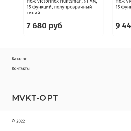
Нож Victorinox Huntsman, 91 мм,
Нож Vi
15 функций, полупрозрачный
15 фун
синий
7 680 руб
9 4
Каталог
Контакты
MVKT-OPT
© 2022