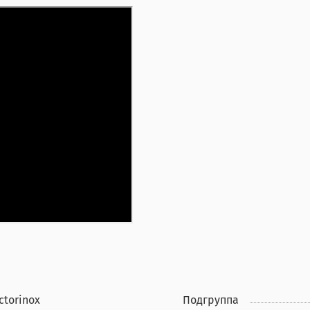
ctorinox
Подгруппа