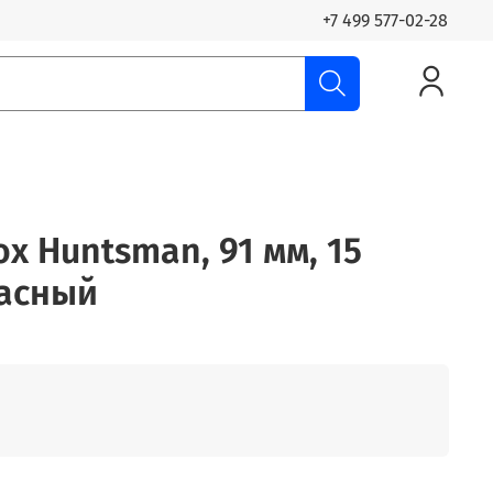
+7 499 577-02-28
ox Huntsman, 91 мм, 15
расный