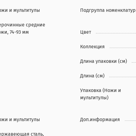
ожи и мультитулы
Подгруппа номенклату
ерочинные средние
жи, 74-93 мм
Цвет
Коллекция
Длина упаковки (см)
Длина (см)
Упаковка (Ножи и
мультитулы)
ожи и мультитулы
Доп.информация
ержавеющая сталь,