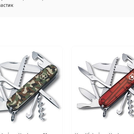
ластик