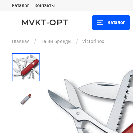
Каталог
Контакты
MVKT-OPT
Каталог
Главная
Наши Бренды
Victorinox