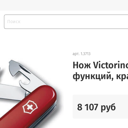
арт.
1.3713
Нож Victorin
функций, к
8 107 руб