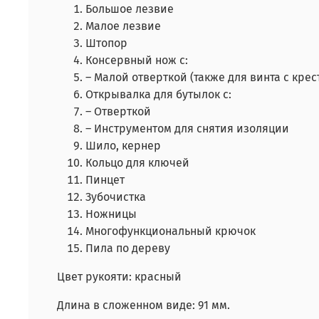
Большое лезвие
Малое лезвие
Штопор
Консервный нож с:
– Малой отверткой (также для винта с кр
Открывалка для бутылок с:
– Отверткой
– Инструментом для снятия изоляции
Шило, кернер
Кольцо для ключей
Пинцет
Зубочистка
Ножницы
Многофункциональный крючок
Пила по дереву
Цвет рукояти: красный
Длина в сложенном виде: 91 мм.