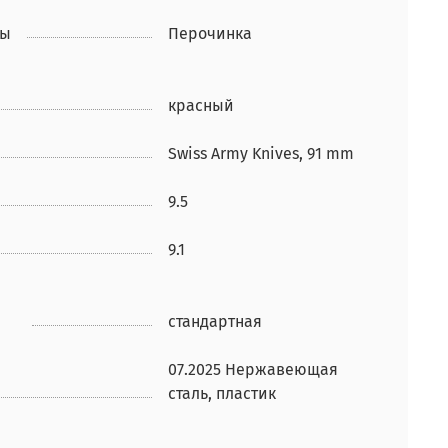
ры
Перочинка
красный
Swiss Army Knives, 91 mm
9.5
9.1
стандартная
07.2025 Нержавеющая
сталь, пластик