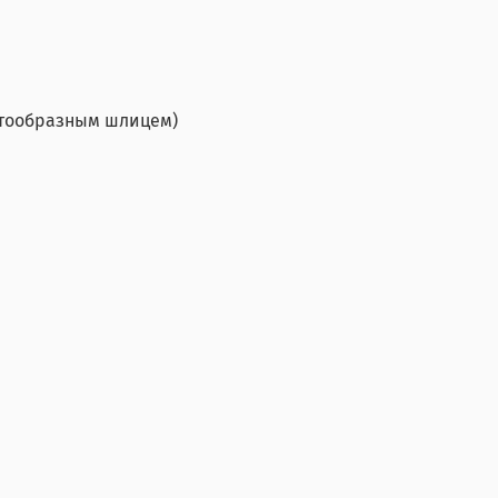
естообразным шлицем)