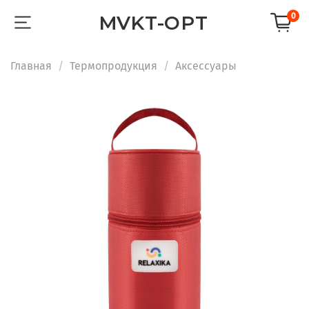
0
MVKT-OPT
Главная
Термопродукция
Аксессуары