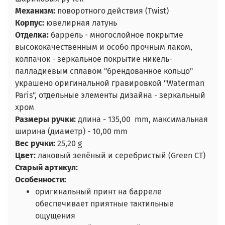
Механизм:
поворотного действия (Twist)
Корпус:
ювелирная латунь
Отделка:
баррель - многослойное покрытие
высококачественным и особо прочным лаком,
колпачок - зеркальное покрытие никель-
палладиевым сплавом "брендованное кольцо"
украшено оригинальной гравировкой "Waterman
Paris", отдельные элементы дизайна - зеркальный
хром
Размеры ручки:
длина - 135,00 mm, максимальная
ширина (диаметр) - 10,00 mm
Вес ручки:
25,20 g
Цвет:
лаковый зелёный и серебристый (Green CT)
Старый артикул:
Особенности:
оригинальный принт на барреле
обеспечивает приятные тактильные
ощущения