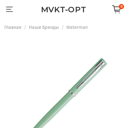
0
MVKT-OPT
Главная
Наши Бренды
Waterman