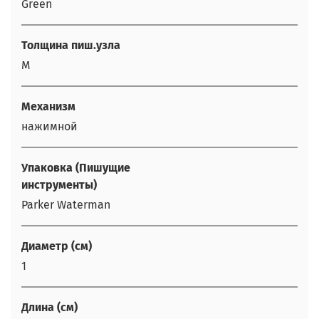
Green
Толщина пиш.узла
M
Механизм
нажимной
Упаковка (Пишущие
инструменты)
Parker Waterman
Диаметр (см)
1
Длина (см)