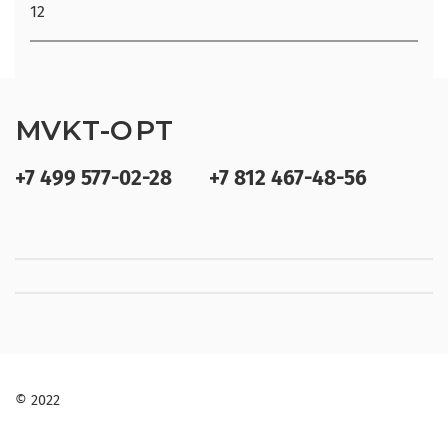
12
MVKT-OPT
+7 499 577-02-28
+7 812 467-48-56
© 2022