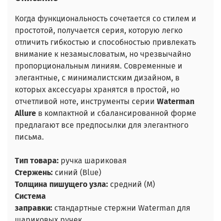
Когда функциональность сочетается со стилем и
простотой, получается серия, которую легко
отличить гибкостью и способностью привлекать
внимание к незамысловатым, но чрезвычайно
пропорциональным линиям. Современные и
элегантные, с минималистским дизайном, в
которых аксессуары хранятся в простой, но
отчетливой ноте, инструменты серии
Waterman
Allure
в компактной и сбалансированной форме
предлагают все предпосылки для элегантного
письма.
Тип товара:
ручка шариковая
Стержень:
синий (Blue)
Толщина пишущего узла:
средний (M)
Система
заправки:
стандартные стержни Waterman для
шариковых ручек