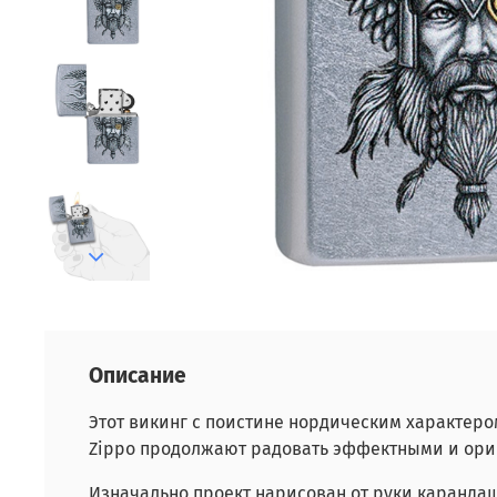
Описание
Этот викинг с поистине нордическим характер
Zippo продолжают радовать эффектными и ориг
Изначально проект нарисован от руки каранда