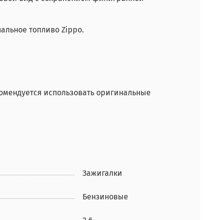
альное топливо Zippo.
комендуется использовать оригинальные
Зажигалки
Бензиновые