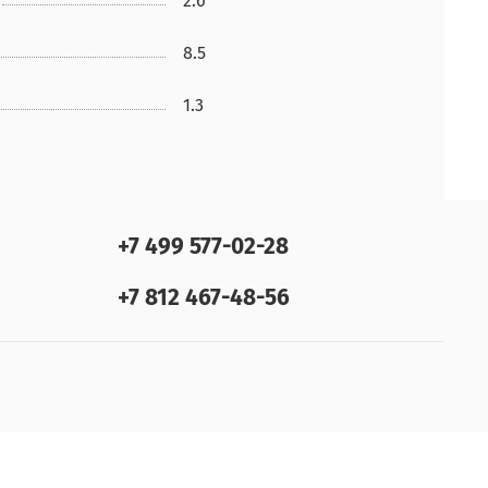
2.6
8.5
1.3
+7 499 577-02-28
+7 812 467-48-56