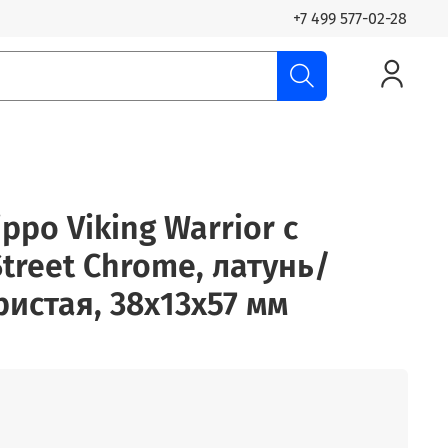
+7 499 577-02-28
ppo Viking Warrior с
treet Chrome, латунь/
ристая, 38x13x57 мм