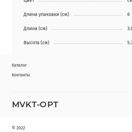
Цвет
с
Длина упаковки (см)
6
Длина (см)
3.
Высота (см)
5.
Каталог
Контакты
MVKT-OPT
© 2022