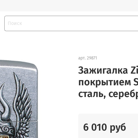
арт.
29871
Зажигалка Zi
покрытием S
сталь, сереб
6 010 руб