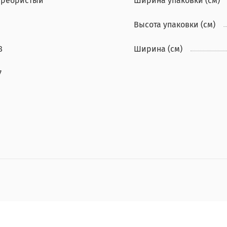
еребристый
Ширина упаковки (см)
Высота упаковки (см)
8
Ширина (см)
7